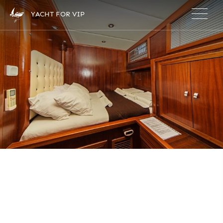
×
YACHT FOR VIP