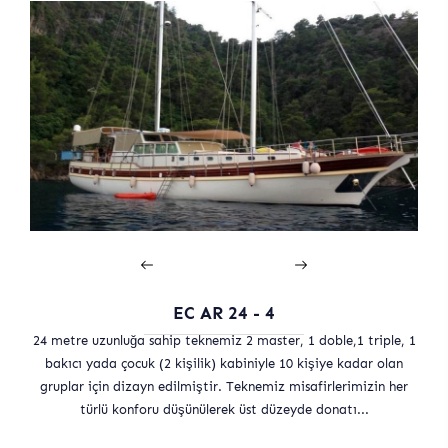
EC AR 24 - 4
24 metre uzunluğa sahip teknemiz 2 master, 1 doble,1 triple, 1
bakıcı yada çocuk (2 kişilik) kabiniyle 10 kişiye kadar olan
gruplar için dizayn edilmiştir. Teknemiz misafirlerimizin her
türlü konforu düşünülerek üst düzeyde donatı...