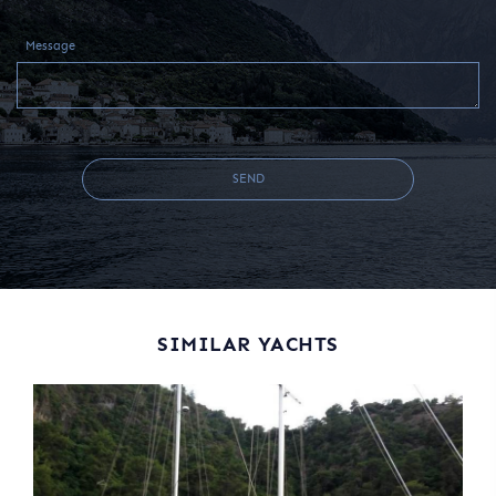
Message
SEND
SIMILAR YACHTS