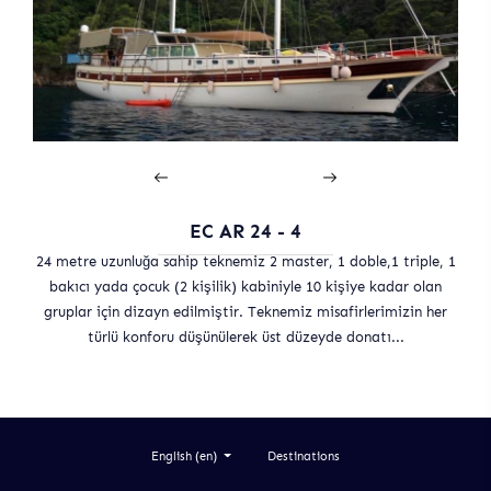
EC AR 24 - 4
24 metre uzunluğa sahip teknemiz 2 master, 1 doble,1 triple, 1
bakıcı yada çocuk (2 kişilik) kabiniyle 10 kişiye kadar olan
gruplar için dizayn edilmiştir. Teknemiz misafirlerimizin her
türlü konforu düşünülerek üst düzeyde donatı...
Destinations
English (en)