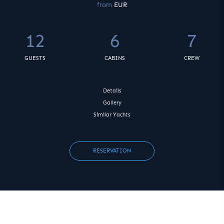
from
EUR
12
6
7
GUESTS
CABINS
CREW
Details
Gallery
Similar Yachts
RESERVATION