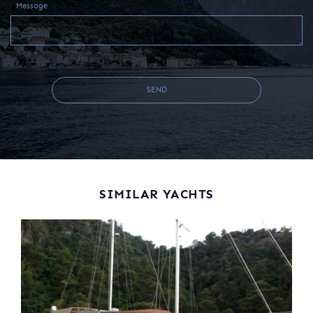
Message
SEND
SIMILAR YACHTS