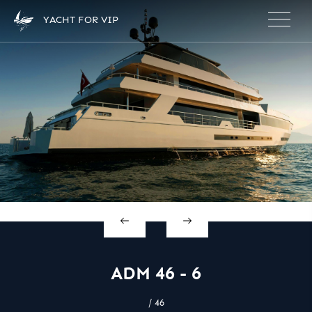
×
YACHT FOR VIP
ADM 46 - 6
/ 46