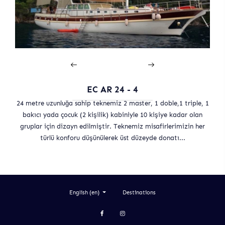
EC AR 24 - 4
24 metre uzunluğa sahip teknemiz 2 master, 1 doble,1 triple, 1
bakıcı yada çocuk (2 kişilik) kabiniyle 10 kişiye kadar olan
gruplar için dizayn edilmiştir. Teknemiz misafirlerimizin her
türlü konforu düşünülerek üst düzeyde donatı...
Destinations
English (en)